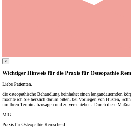
×
Wichtiger Hinweis für die Praxis für Osteopathie Re
Liebe Patienten,
die osteopathische Behandlung beinhaltet einen langandauernden körp
möchte ich Sie herzlich darum bitten, bei Vorliegen von Husten, Sch
um Ihren Termin abzusagen und zu verschieben. Durch diese Maßnahme
MfG
Praxis für Osteopathie Remscheid