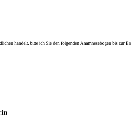
ndlichen handelt, bitte ich Sie den folgenden Anamnesebogen bis zur E
rin