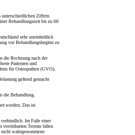
 unterschiedlichen Ziffern
iner Behandlungszeit bis zu 60
tschland sehr uneinheitlich
herung vor Behandlungsbeginn zu
lten die Rechnung nach der
herte Patienten und
chnis für Osteopathen (GVO).
Belastung geltend gemacht
an die Behandlung.
et werden. Das ist
verbindlich. Im Falle einer
 vereinbarten Termin fallen
für nicht wahrgenommene