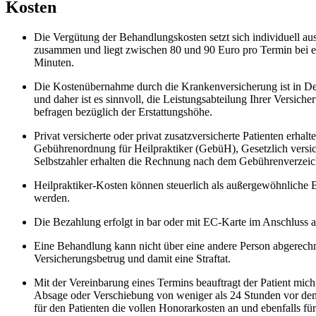
Kosten
Die Vergütung der Behandlungskosten setzt sich individuell aus
zusammen und liegt zwischen 80 und 90 Euro pro Termin bei e
Minuten.
Die Kostenübernahme durch die Krankenversicherung ist in Deu
und daher ist es sinnvoll, die Leistungsabteilung Ihrer Versic
befragen bezüglich der Erstattungshöhe.
Privat versicherte oder privat zusatzversicherte Patienten erha
Gebührenordnung für Heilpraktiker (GebüH), Gesetzlich versic
Selbstzahler erhalten die Rechnung nach dem Gebührenverzei
Heilpraktiker-Kosten können steuerlich als außergewöhnliche 
werden.
Die Bezahlung erfolgt in bar oder mit EC-Karte im Anschluss 
Eine Behandlung kann nicht über eine andere Person abgerechn
Versicherungsbetrug und damit eine Straftat.
Mit der Vereinbarung eines Termins beauftragt der Patient mich 
Absage oder Verschiebung von weniger als 24 Stunden vor dem
für den Patienten die vollen Honorarkosten an und ebenfalls 