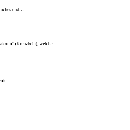
Bauches und…
„Sakrum“ (Kreuzbein), welche