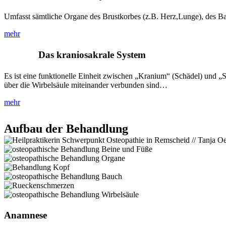
Umfasst sämtliche Organe des Brustkorbes (z.B. Herz,Lunge), des 
mehr
Das kraniosakrale System
Es ist eine funktionelle Einheit zwischen „Kranium“ (Schädel) und 
über die Wirbelsäule miteinander verbunden sind…
mehr
Aufbau der Behandlung
Anamnese