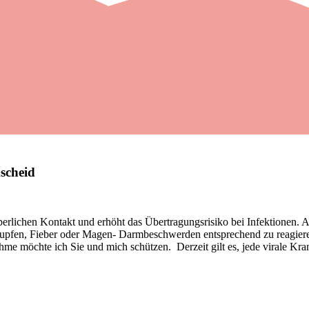
mscheid
erlichen Kontakt und erhöht das Übertragungsrisiko bei Infektionen. 
nupfen, Fieber oder Magen- Darmbeschwerden entsprechend zu reagieren.
 möchte ich Sie und mich schützen. Derzeit gilt es, jede virale Kran